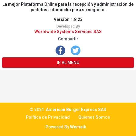
La mejor Plataforma Online para la recepción y administración de
pedidos a domicilio para su negocio.
Versión 1.8.23
Developed By
Worldwide Systems Services SAS
Compartir
IR AL MENÚ
© 2021
American Burger Express SAS
Política de Privacidad
Quienes Somos
Powered By
Wemeik