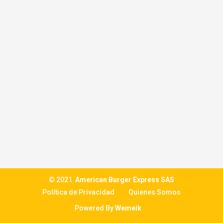
© 2021
American Burger Express SAS
Política de Privacidad
Quienes Somos
Powered By
Wemeik