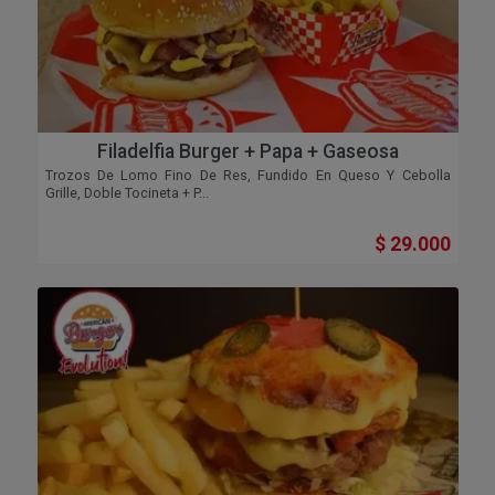
Filadelfia Burger + Papa + Gaseosa
Trozos De Lomo Fino De Res, Fundido En Queso Y Cebolla
Grille, Doble Tocineta + P...
$ 29.000