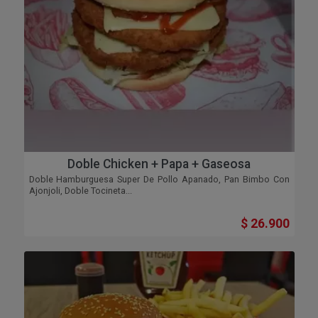
Doble Chicken + Papa + Gaseosa
Doble Hamburguesa Super De Pollo Apanado, Pan Bimbo Con
Ajonjoli, Doble Tocineta...
$ 26.900