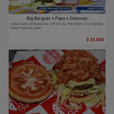
Big Burguer + Papa + Gaseosa
Doble Carne Artesanal De 150 Gr C/u, Pan Bimbo Con Ajonjoli,
Doble Tocineta, Dobl...
$ 24.000