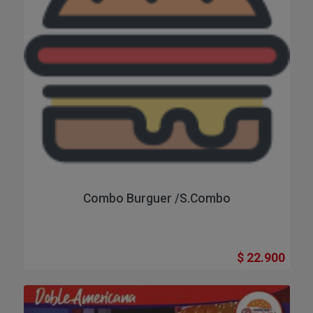
Combo Burguer /s.combo
$ 22.900