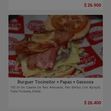
$ 26.900
Burguer Tocineitor + Papas + Gaseosa
150 Gr De Caarne De Res Artesanal, Pan Bimbo Con Ajonjoli,
Triple Tocineta, Doble...
$ 26.400