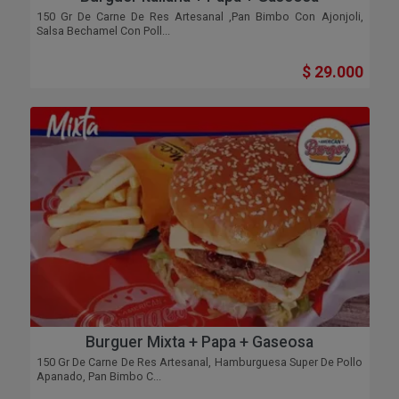
150 Gr De Carne De Res Artesanal ,pan Bimbo Con Ajonjoli,
Salsa Bechamel Con Poll...
$ 29.000
Burguer Mixta + Papa + Gaseosa
150 Gr De Carne De Res Artesanal, Hamburguesa Super De Pollo
Apanado, Pan Bimbo C...