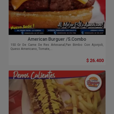
American Burguer /s.combo
150 Gr De Carne De Res Artesanal,pan Bimbo Con Ajonjoli,
Queso Americano, Tomate,...
$ 26.400