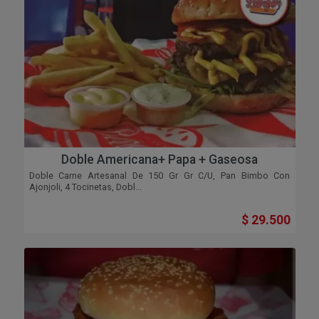
Doble Americana+ Papa + Gaseosa
Doble Carne Artesanal De 150 Gr Gr C/u, Pan Bimbo Con
Ajonjoli, 4 Tocinetas, Dobl...
$ 29.500