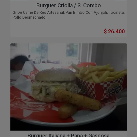
Burguer Criolla / S. Combo
Gr De Carne De Res Artesanal, Pan Bimbo Con Ajonjoli, Tocineta,
Pollo Desmechado ...
$ 26.400
Burguer Italiana + Papa + Gaseosa