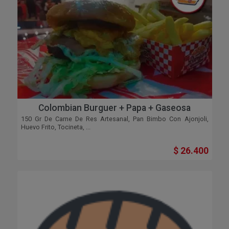
Colombian Burguer + Papa + Gaseosa
150 Gr De Carne De Res Artesanal, Pan Bimbo Con Ajonjoli,
Huevo Frito, Tocineta, ...
$ 26.400