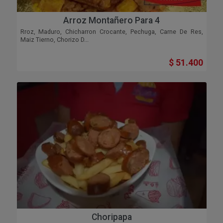
Arroz Montañero Para 4
Rroz, Maduro, Chicharron Crocante, Pechuga, Carne De Res,
Maiz Tierno, Chorizo D...
$ 51.400
Choripapa