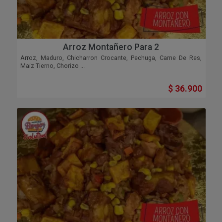
Arroz Montañero Para 2
Arroz, Maduro, Chicharron Crocante, Pechuga, Carne De Res,
Maiz Tierno, Chorizo ...
$ 36.900