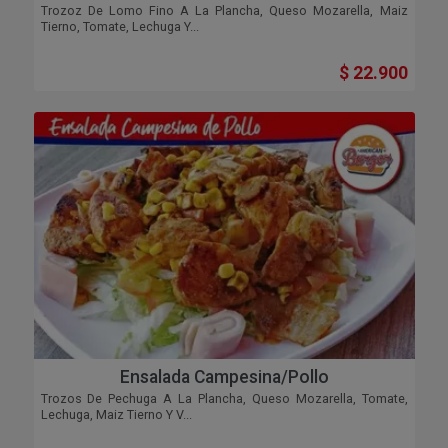
Trozoz De Lomo Fino A La Plancha, Queso Mozarella, Maiz
Tierno, Tomate, Lechuga Y...
$ 22.900
Ensalada Campesina/pollo
Trozos De Pechuga A La Plancha, Queso Mozarella, Tomate,
Lechuga, Maiz Tierno Y V...