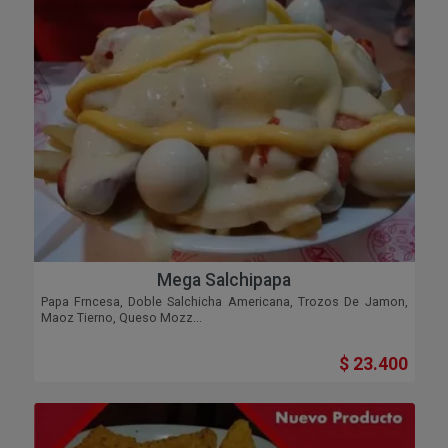
Mega Salchipapa
Papa Frncesa, Doble Salchicha Americana, Trozos De Jamon,
Maoz Tierno, Queso Mozz...
$ 23.400